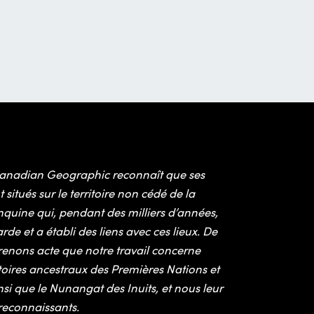
anadian Geographic reconnaît que ses
situés sur le territoire non cédé de la
quine qui, pendant des milliers d’années,
rde et a établi des liens avec ces lieux. De
renons acte que notre travail concerne
ritoires ancestraux des Premières Nations et
nsi que le Nunangat des Inuits, et nous leur
econnaissants.