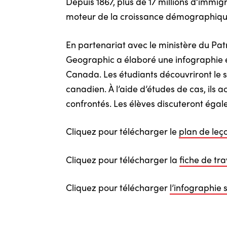
Depuis 1867, plus de 17 millions d’immig
moteur de la croissance démographiq
En partenariat avec le ministère du 
Geographic a élaboré une infographie et 
Canada. Les étudiants découvriront le 
canadien. À l’aide d’études de cas, ils
confrontés. Les élèves discuteront éga
Cliquez pour télécharger le
plan de leç
Cliquez pour télécharger la
fiche de tr
Cliquez pour télécharger
l’infographie