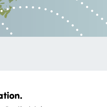
ation.