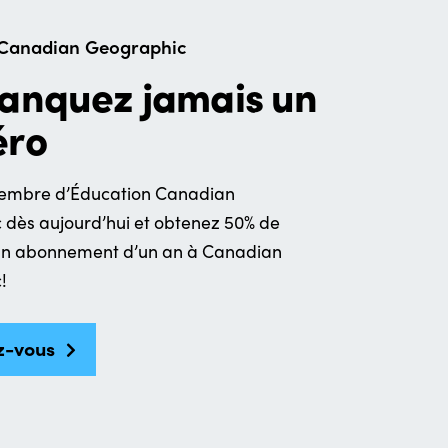
Canadian Geographic
anquez jamais un
ro
mbre d’Éducation Canadian
dès aujourd’hui et obtenez 50% de
 un abonnement d’un an à Canadian
!
z-vous