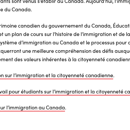
rants sont venus s’établir au Canada. Aujourd’hui, l’immig
ue du Canada.
Patrimoine canadien du gouvernement du Canada, Éduca
un plan de cours sur l’histoire de l’immigration et de l
système d’immigration au Canada et le processus pour d
 acquerront une meilleure compréhension des défis auxqu
lement des valeurs inhérentes à la citoyenneté canadien
on sur l’immigration et la citoyenneté canadienne
.
avail pour étudiants sur l’immigration et la citoyenneté 
 sur l’immigration au Canada
.