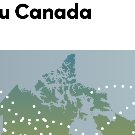
au Canada