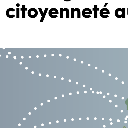
citoyenneté 