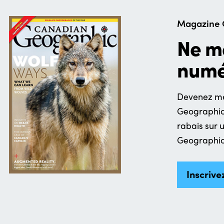
Magazine 
Ne m
numé
Devenez me
Geographic 
rabais sur
Geographic
Inscrive