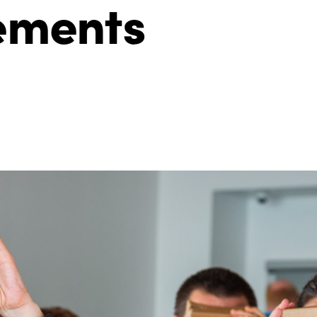
ements