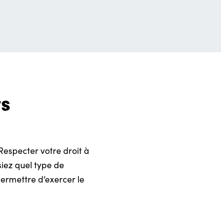
ts
Respecter votre droit à
siez quel type de
ermettre d’exercer le