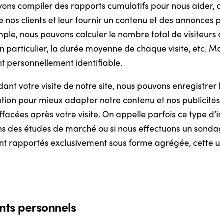
ns compiler des rapports cumulatifs pour nous aider, a
os clients et leur fournir un contenu et des annonces pu
le, nous pouvons calculer le nombre total de visiteurs d
n particulier, la durée moyenne de chaque visite, etc. M
 personnellement identifiable.
ant votre visite de notre site, nous pouvons enregistrer 
rmation pour mieux adapter notre contenu et nos publicit
effacées après votre visite. On appelle parfois ce type d
aisons des études de marché ou si nous effectuons un sond
ront rapportés exclusivement sous forme agrégée, cette ut
nts personnels