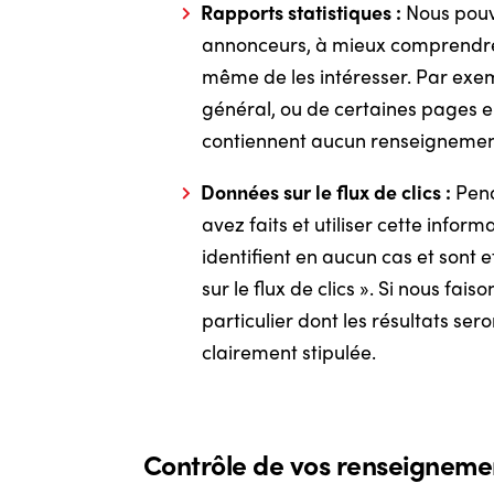
Rapports statistiques :
Nous pouvo
annonceurs, à mieux comprendre n
même de les intéresser. Par exemp
général, ou de certaines pages e
contiennent aucun renseignement
Données sur le flux de clics :
Pend
avez faits et utiliser cette info
identifient en aucun cas et sont 
sur le flux de clics ». Si nous f
particulier dont les résultats se
clairement stipulée.
Contrôle de vos renseigneme