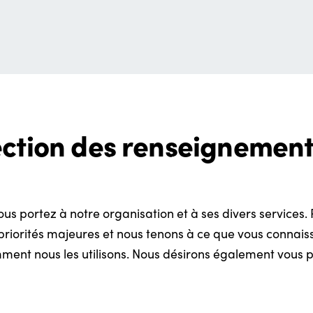
ection des renseignemen
us portez à notre organisation et à ses divers services. 
s priorités majeures et nous tenons à ce que vous connais
ment nous les utilisons. Nous désirons également vous p