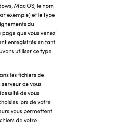
ndows, Mac OS, le nom
par exemple) et le type
seignements du
la page que vous venez
ent enregistrés en tant
vons utiliser ce type
ans les fichiers de
e serveur de vous
nécessité de vous
oisies lors de votre
ateurs vous permettent
chiers de votre