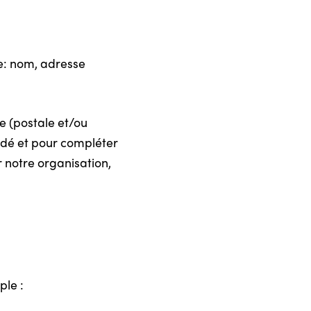
: nom, adresse
e (postale et/ou
andé et pour compléter
notre organisation,
ple :