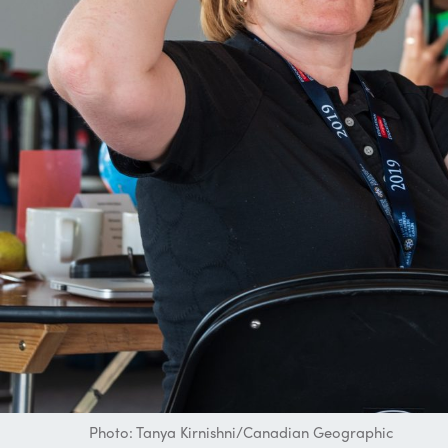
Photo: Tanya Kirnishni/Canadian Geographic