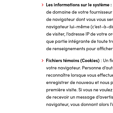
Les informations sur le système :
de domaine de votre fournisseur d’
de navigateur dont vous vous se
navigateur lui-même (c’est-à-dir
de visiter, l’adresse IP de votre
que partie intégrante de toute tr
de renseignements pour afficher 
Fichiers témoins (Cookies)
: Un f
votre navigateur. Personne d’autr
reconnaître lorsque vous effectuez
enregistrer de nouveau et nous p
première visite. Si vous ne voule
de recevoir un message d’avertiss
navigateur, vous donnant alors l’o