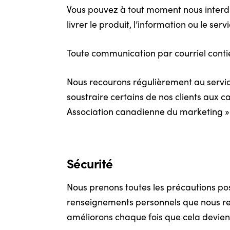
Vous pouvez à tout moment nous interdire
livrer le produit, l’information ou le s
Toute communication par courriel contie
Nous recourons régulièrement au service
soustraire certains de nos clients aux c
Association canadienne du marketing »
Sécurité
Nous prenons toutes les précautions poss
renseignements personnels que nous rec
améliorons chaque fois que cela devien