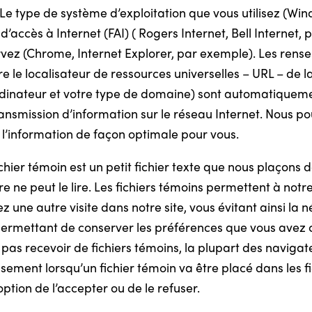
Le type de système d’exploitation que vous utilisez (Wi
accès à Internet (FAI) ( Rogers Internet, Bell Internet, 
rvez (Chrome, Internet Explorer, par exemple). Les ren
e le localisateur de ressources universelles – URL – de 
 ordinateur et votre type de domaine) sont automatiquem
ansmission d’information sur le réseau Internet. Nous pou
l’information de façon optimale pour vous.
ichier témoin est un petit fichier texte que nous plaçons d
e ne peut le lire. Les fichiers témoins permettent à notr
 une autre visite dans notre site, vous évitant ainsi la 
ermettant de conserver les préférences que vous avez ch
z pas recevoir de fichiers témoins, la plupart des navig
ement lorsqu’un fichier témoin va être placé dans les fi
ption de l’accepter ou de le refuser.