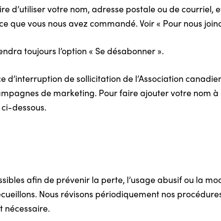
 d’utiliser votre nom, adresse postale ou de courriel, et
ervice que vous nous avez commandé. Voir « Pour nous join
ndra toujours l’option « Se désabonner ».
 d’interruption de sollicitation de l’Association canadi
ampagnes de marketing. Pour faire ajouter votre nom à ce
 ci-dessous.
ibles afin de prévenir la perte, l’usage abusif ou la mod
ueillons. Nous révisons périodiquement nos procédures 
t nécessaire.