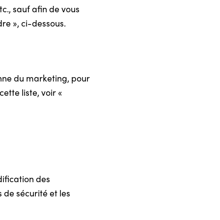
c., sauf afin de vous
dre », ci-dessous.
enne du marketing, pour
tte liste, voir «
ification des
de sécurité et les