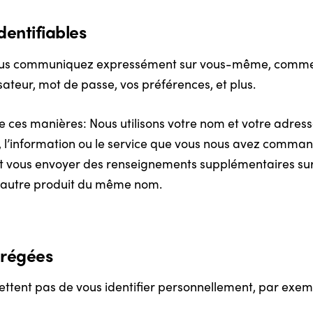
entifiables
 nous communiquez expressément sur vous-même, comme
isateur, mot de passe, vos préférences, et plus.
de ces manières: Nous utilisons votre nom et votre adress
it, l’information ou le service que vous nous avez comm
t vous envoyer des renseignements supplémentaires sur 
ut autre produit du même nom.
grégées
ettent pas de vous identifier personnellement, par exem